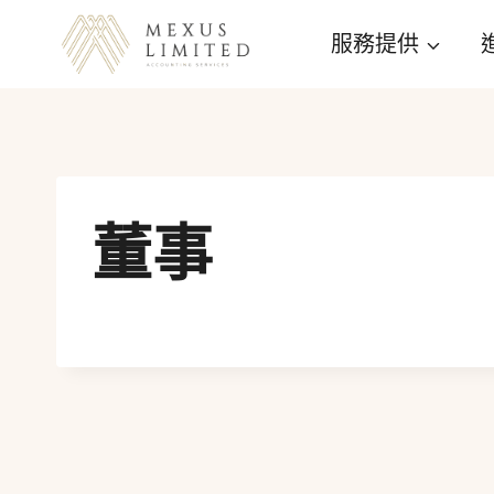
Skip
服務提供
to
content
董事