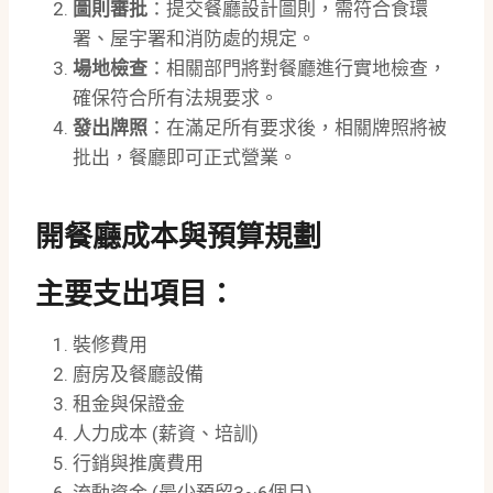
圖則審批
：提交餐廳設計圖則，需符合食環
署、屋宇署和消防處的規定。
場地檢查
：相關部門將對餐廳進行實地檢查，
確保符合所有法規要求。
發出牌照
：在滿足所有要求後，相關牌照將被
批出，餐廳即可正式營業。
開餐廳成本與預算規劃
主要支出項目
：
裝修費用
廚房及餐廳設備
租金與保證金
人力成本 (薪資、培訓)
行銷與推廣費用