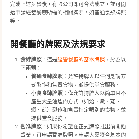
完成上述步驟後，有限公司即可合法成立，並可開
始申請經營餐廳所需的相關牌照，如普通食肆牌照
等。
開餐廳的牌照及法規要求
食肆牌照
：這是
經營餐廳的基本牌照
，分為以
下兩類：
普通食肆牌照
：允許持牌人以任何烹調方
式製作和售賣食物，並提供堂食服務。
小食食肆牌照
：僅允許持牌人以簡單且不
產生大量油煙的方式（如烚、燉、蒸、
燜、煎）製作和售賣指定類別的食物，並
提供堂食服務。
暫准牌照
：如果你希望在正式牌照批出前開始
營業，可申請暫准牌照。申請人需符合基本的