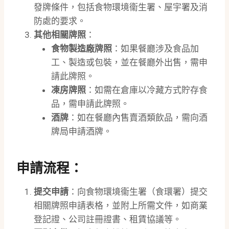
發牌條件，包括食物環境衞生署、屋宇署及消
防處的要求。
其他相關牌照
：
食物製造廠牌照
：如果餐廳涉及食品加
工、製造或包裝，並在餐廳外出售，需申
請此牌照。
凍房牌照
：如需在倉庫以冷藏方式貯存食
品，需申請此牌照。
酒牌
：如在餐廳內售賣酒類飲品，需向酒
牌局申請酒牌。
申請流程
：
提交申請
：向食物環境衞生署（食環署）提交
相關牌照申請表格，並附上所需文件，如商業
登記證、公司註冊證書、租賃協議等。