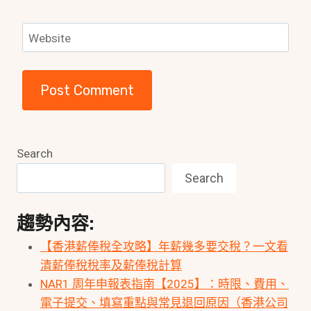
Website
Search
Search
趨勢內容:
【香港薪俸稅全攻略】年薪幾多要交稅？一文看
清薪俸稅稅率及薪俸稅計算
NAR1 周年申報表指南【2025】：時限、費用、
電子提交、填寫重點與常見退回原因（香港公司