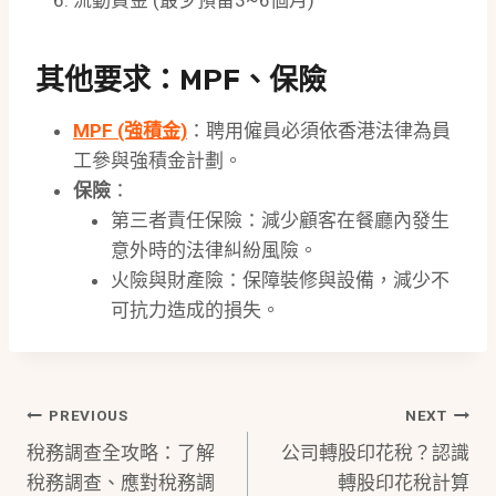
流動資金 (最少預留3~6個月)
其他要求：MPF、保險
MPF (強積金)
：聘用僱員必須依香港法律為員
工參與強積金計劃。
保險
：
第三者責任保險：減少顧客在餐廳內發生
意外時的法律糾紛風險。
火險與財產險：保障裝修與設備，減少不
可抗力造成的損失。
Post
PREVIOUS
NEXT
稅務調查全攻略：了解
公司轉股印花稅？認識
Navigation
稅務調查、應對稅務調
轉股印花稅計算