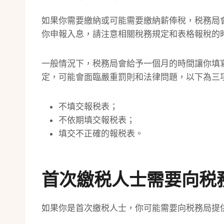
如果你需要繳納或可能需要繳納薪俸稅，税務局會寄送
你申報入息，請注意相關稅務規定和表格報稅的
一般情況下，税務局會給予一個月的時間讓你填
定，可能會面臨嚴重罰則和法律問題，以下為三
不填交報税表；
不依期填交報税表；
填交不正確的報税表。
首次繳税人士需要向税
如果你是首次繳税人士，你可能需要向税務局提