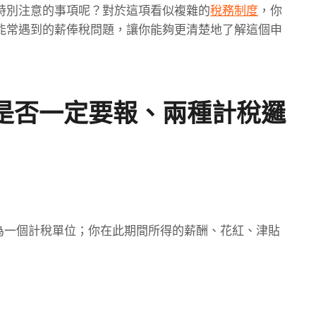
特別注意的事項呢？對於這項看似複雜的
稅務制度
，你
能常遇到的薪俸稅問題，讓你能夠更清楚地了解這個申
是否一定要報、兩種計稅邏
為一個計稅單位；你在此期間所得的薪酬、花紅、津貼