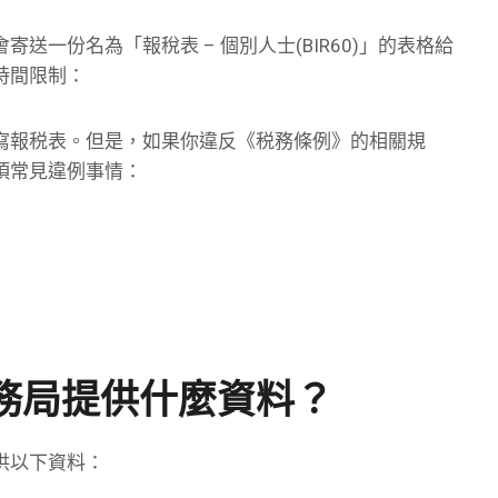
一份名為「報稅表 – 個別人士(BIR60)」的表格給
時間限制：
寫報税表。但是，如果你違反《税務條例》的相關規
項常見違例事情：
務局提供什麼資料？
供以下資料：