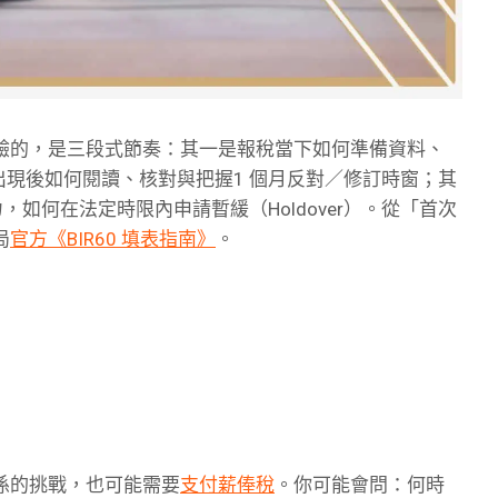
驗的，是三段式節奏：其一是報稅當下如何準備資料、
單）出現後如何閱讀、核對與把握1 個月反對／修訂時窗；其
流壓力，如何在法定時限內申請暫緩（Holdover）。從「首次
局
官方《BIR60 填表指南》
。
係的挑戰，也可能需要
支付薪俸稅
。你可能會問：何時