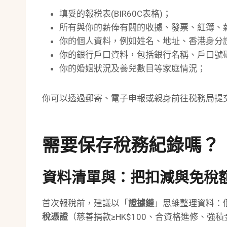
填妥的報税表(BIR60C表格)；
所有與你的薪俸有關的收據、發票、紅簿、
你的個人資料，例如姓名、地址、香港身分
你的銀行戶口資料，包括銀行名稱、戶口號
你的婚姻狀況及養兒數目等家庭情況；
你可以透過郵寄、電子申報或親身前往税務局提
需要保存稅務紀錄嗎？
資料清單與：把扣減與免稅
首次報稅前，建議以「
證據鏈
」思維整理資料：
稅憑證
（慈善捐款≥HK$100、合資格進修、