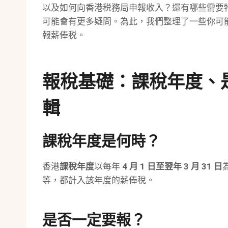
以及如何向香港税務局申報收入？還有哪些需要
可能會有更多疑問。為此，我們整理了一些你可
報薪俸税。
報稅基礎：課稅年度、
輯
課稅年度是何時？
香港
課稅年度
以每年
4 月 1 日至翌年 3 月 31 日
等，都計入該年度的薪俸稅。
是否一定要報？