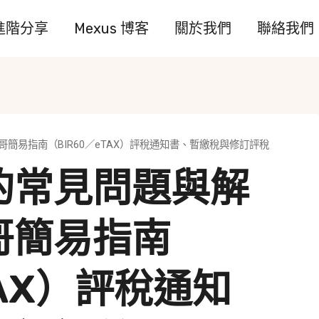
進階分享
Mexus 博客
關於我們
聯絡我們
簡易指南（BIR60／eTAX）評稅通知書、暫繳稅與修訂評稅
的常見問題與解
哥簡易指南
TAX）評稅通知