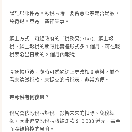
謹記以郵件寄回報稅表時，要留意郵票是否足額，
免得退回重寄，費神失事。
網上方式，可經政府的「稅務易(eTax)」網上報
稅。網上報稅的期限比實體形式多 1 個月，可在報
稅表發出日期的 2 個月內報稅。
開通帳戶後，隨時可透過網上更改相關資料，並查
看未清繳稅款、未提交的報稅表，非常方便。
遲報稅有何後果？
稅局會依報稅表評稅，影響未來的扣除、免稅總
額，因此遲交報稅表將被罰款 $10,000 港元，甚至
面臨被檢控的風險。