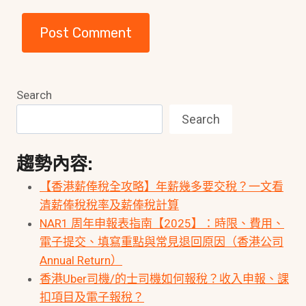
Search
Search
趨勢內容:
【香港薪俸稅全攻略】年薪幾多要交稅？一文看
清薪俸稅稅率及薪俸稅計算
NAR1 周年申報表指南【2025】：時限、費用、
電子提交、填寫重點與常見退回原因（香港公司
Annual Return）
香港Uber司機/的士司機如何報稅？收入申報、課
扣項目及電子報稅？