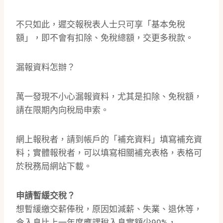
不只如此，遲交報稅表人士只可享「基本免稅
額」，即不會有扣除、免稅總額，交更多稅款。
漏報資料怎辦？
萬一發現不小心漏報資料，尤其是扣除、免稅額，
請在限期內向稅局申索。
網上報稅者，請到帳戶的「補充資料」填寫補充資
料；實體報稅者，可以填寫相關補充表格，表格可
於稅務局網站下載。
申請暫緩交稅？
想暫緩繳交薪俸稅，原因如減薪、失業、退休等，
令入息比上一年度應課稅入息實額少90%，