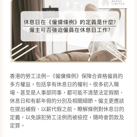
香港的勞工法例—《僱傭條例》保障合資格僱員的
多方權益，包括享有休息日的權利。很多初入職
場、甚至是人事部同事，都可能不清楚法定假期、
休息日和有薪年假的分別及相關細節。僱主更應該
在提出補假、以薪代假之前，瞭解條例對休息日的
定義，以免誤犯勞工法例而被檢控，隨時會罰款及
定罪。