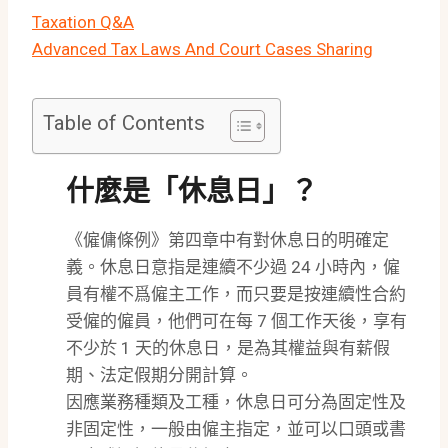
Taxation Q&A
Advanced Tax Laws And Court Cases Sharing
Table of Contents
什麼是「休息日」？
《僱傭條例》第四章中有對休息日的明確定
義。休息日意指是連續不少過 24 小時內，僱
員有權不爲僱主工作，而只要是按連續性合約
受僱的僱員，他們可在每 7 個工作天後，享有
不少於 1 天的休息日，是為其權益與有薪假
期、法定假期分開計算。
因應業務種類及工種，休息日可分為固定性及
非固定性，一般由僱主指定，並可以口頭或書