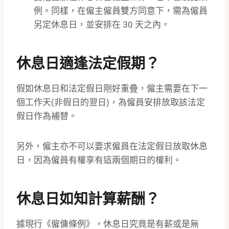
例。同樣，在僱主僱員雙方同意下，需為僱員
另定休息日，並安排在 30 天之內。
休息日適逢法定假期？
假如休息日和法定假日剛好重疊，僱主需要在下一
個工作天(非假日的翌日)，為僱員安排放取該法定
假日作為補替。
另外，僱主亦不可以要求僱員在法定假日放取休息
日，因為僱員有權享有這兩個期日的權利。
休息日如知計算薪酬？
據現行《僱傭條例》，休息日究竟是有薪或是無