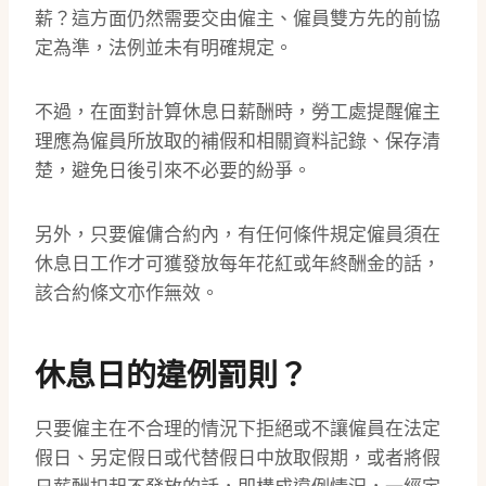
薪？這方面仍然需要交由僱主、僱員雙方先的前協
定為準，法例並未有明確規定。
不過，在面對計算休息日薪酬時，勞工處提醒僱主
理應為僱員所放取的補假和相關資料記錄、保存清
楚，避免日後引來不必要的紛爭。
另外，只要僱傭合約內，有任何條件規定僱員須在
休息日工作才可獲發放每年花紅或年終酬金的話，
該合約條文亦作無效。
休息日的違例罰則？
只要僱主在不合理的情況下拒絕或不讓僱員在法定
假日、另定假日或代替假日中放取假期，或者將假