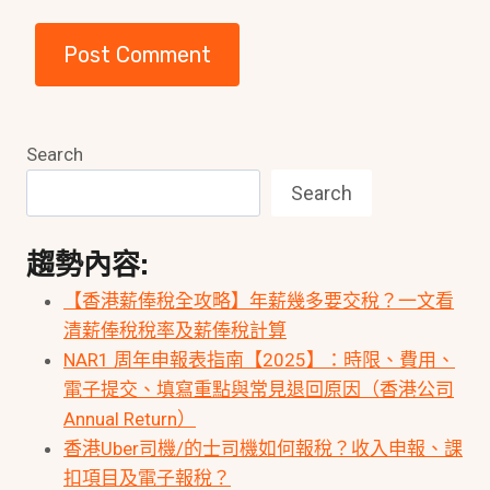
Search
Search
趨勢內容:
【香港薪俸稅全攻略】年薪幾多要交稅？一文看
清薪俸稅稅率及薪俸稅計算
NAR1 周年申報表指南【2025】：時限、費用、
電子提交、填寫重點與常見退回原因（香港公司
Annual Return）
香港Uber司機/的士司機如何報稅？收入申報、課
扣項目及電子報稅？