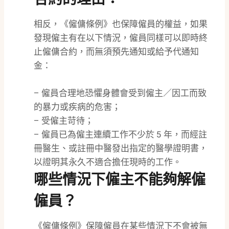
相反，《僱傭條例》也保障僱員的權益，如果
發現僱主有在以下情況，僱員同樣可以即時終
止僱傭合約，而無須預先通知或給予代通知
金：
– 僱員合理地恐懼身體會受到僱主／因工而致
的暴力或疾病的危害；
– 受僱主苛待；
– 僱員已為僱主連續工作不少於 5 年，而經註
冊醫生、或註冊中醫發出指定的醫學證明書，
以證明其永久不適合擔任現時的工作。
哪些情況下僱主不能夠解僱
僱員？
《僱傭條例》保障僱員在某些情況下不會被無