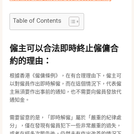
Table of Contents
僱主可以合法即時終止僱傭合
約的理由：
根據香港《僱傭條例》，在有合理理由下，僱主可
以對僱員作出即時解僱，而在這個情況下，代表僱
主無須要作出事前的通知，也不需要向僱員發放代
通知金。
需要留意的是，「即時解僱」屬於「嚴重的紀律處
分」，僅在發現有僱員犯下一些非常嚴重的過失，
或者在經多次警告後，仍然未有作出改善的情況下