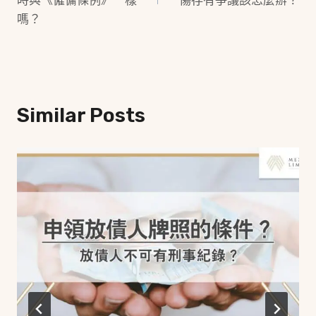
時與《僱傭條例》一樣
傷存有爭議該怎麼辦？
嗎？
Similar Posts