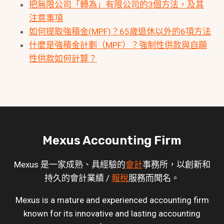
把無限公司「轉為」有限公司的3個方法，及其
注意事項
如何提取強積金(MPF)？65歲退休以外的6項方法
什麼是強積金計劃（MPF）？強制性供款與自願
性供款如何計算？
Mexus Accounting Firm
Mexus 是一家成熟、具經驗的
會計
事務所，以創新和
持久的會計業績 /
報稅
服務而聞名。
Mexus is a mature and experienced accounting firm
known for its innovative and lasting accounting