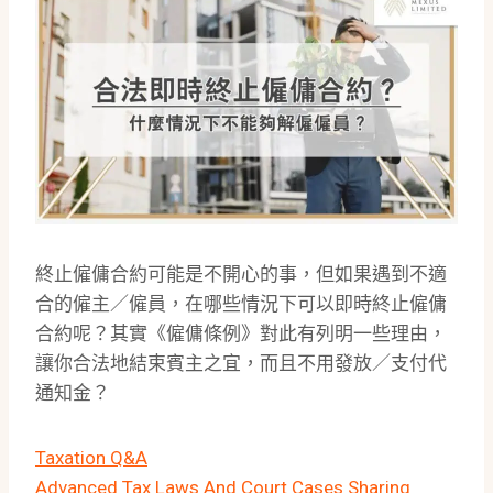
終止僱傭合約可能是不開心的事，但如果遇到不適
合的僱主／僱員，在哪些情況下可以即時終止僱傭
合約呢？其實《僱傭條例》對此有列明一些理由，
讓你合法地結束賓主之宜，而且不用發放／支付代
通知金？
Taxation Q&A
Advanced Tax Laws And Court Cases Sharing