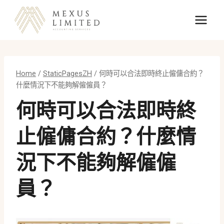
Skip
to
content
Home
/
StaticPagesZH
/
何時可以合法即時終止僱傭合約？
什麼情況下不能夠解僱僱員？
何時可以合法即時終
止僱傭合約？什麼情
況下不能夠解僱僱
員？