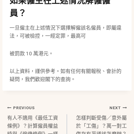
如果僱主在上述情況解僱僱
員？
一旦僱主在上述情況下選擇解僱該名僱員，即屬違
法，可被檢控，一經定罪，最高可
被罰款 10 萬港元。
以上資料，謹供參考。如有任何有關報稅、會計的
疑問，我們歡迎閣下的查詢。
Post
PREVIOUS
NEXT
有人不適用《最低工資
怎樣判斷受傷／意外屬
Navigation
條例》？計算僱員權益
於「工傷」？萬一對工