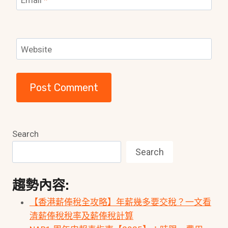
Email
*
Website
Search
Search
趨勢內容:
【香港薪俸稅全攻略】年薪幾多要交稅？一文看
清薪俸稅稅率及薪俸稅計算