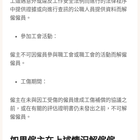
工遭遇意外或違反工作安全法例而進行的法律程序
中提供證據或向進行查訊的公職人員提供資料而解
僱僱員。
參加工會活動：
僱主不可因僱員參與職工會或職工會的活動而解僱
僱員。
工傷期間：
僱主在未與因工受傷的僱員達成工傷補償的協議之
前，或在有關的評估證明書仍未發出之前，不可解
僱僱員。