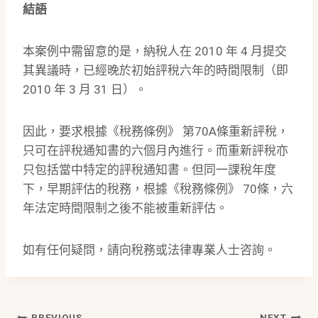
結語
本案例中需留意的是，納稅人在 2010 年 4 月提交
其異議時，已經晚於初始評稅六年的時間限制（即
2010 年 3 月 31 日）。
因此，要求根據《稅務條例》 第70A條重新評稅，
只可在評稅通知書的六個月內進行。而重新評稅亦
只包括當中特定的評稅通知書。但同一課稅年度
下，早期評估的稅務，根據《稅務條例》 70條，六
年法定時間限制之後不能被重新評估。
如有任何疑問，請向稅務或法律專業人士咨詢。
PREVIOUS
NEXT