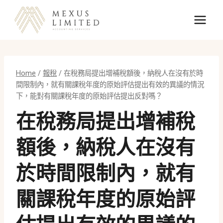
Skip
to
content
Home
/
報稅
/
在稅務局提出增補稅額後，納稅人在沒有於時
間限制內，就有關課稅年度的原始評估提出有效的異議的情況
下，能對有關課稅年度的原始評估提出反對嗎？
在稅務局提出增補稅
額後，納稅人在沒有
於時間限制內，就有
關課稅年度的原始評