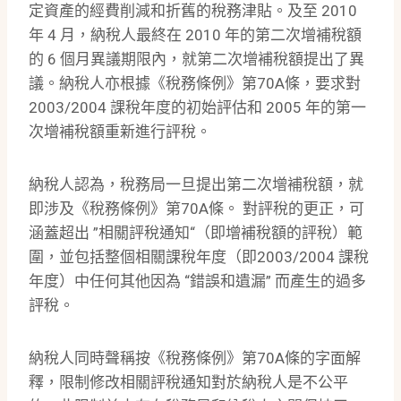
定資產的經費削減和折舊的稅務津貼。及至 2010
年 4 月，納稅人最終在 2010 年的第二次增補稅額
的 6 個月異議期限內，就第二次增補稅額提出了異
議。納稅人亦根據《稅務條例》第70A條，要求對
2003/2004 課稅年度的初始評估和 2005 年的第一
次增補稅額重新進行評稅。
納稅人認為，稅務局一旦提出第二次增補稅額，就
即涉及《稅務條例》第70A條。 對評稅的更正，可
涵蓋超出 ”相關評稅通知“（即增補稅額的評稅）範
圍，並包括整個相關課稅年度（即2003/2004 課稅
年度）中任何其他因為 “錯誤和遺漏” 而產生的過多
評稅。
納稅人同時聲稱按《稅務條例》第70A條的字面解
釋，限制修改相關評稅通知對於納稅人是不公平