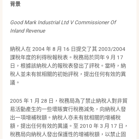
背景
Good Mark Industrial Ltd V Commissioner Of
Inland Revenue
納稅人在 2004 年 8 月 16 日提交了其 2003/2004
課稅年度的利得稅報稅表。稅務局於同年 9 月 17
日，根據該納稅人的報稅表發出了評稅。當時，納
稅人並未有就相關的初始評稅，提出任何有效的異
議。
2005 年 1 月 28 日，稅務局為了禁止納稅人對非貿
易活動產生的一些壞賬實行稅務減免，向納稅人發
出一項增補稅額。納稅人亦未有就相關的增補稅
額，提出任何有效的異議。至 2010 年 3 月 17 日，
稅務局向納稅人發出保護性的增補稅額，以禁止固