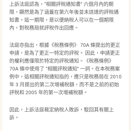
上訴法庭認為，“相關評稅通知書” 六個月內的期
限，顯然是為了涵蓋在第六年後並未送達的評稅通
知書。這一期限，是以便納稅人可以在一個期限
內，對稅務局就評稅作出回應。
法庭亦指出，根據《稅務條例》 70A 條提出的更正
申請，是為了更正一特定的評稅。 因此，申請更正
的權利應僅限於特定的評稅通知。《稅務條例》
70A 條中使用了 “相關評稅通知” 一詞。在本稅務案
例中，這相關評稅通知指的，應只是稅務局在 2010
年 3 月提出的第二次增補稅額，而不是之前的初始
評稅和 2005 年的第一次增補稅額。
因此，上訴法庭裁定納稅人敗訴，駁回其有關上
訴。