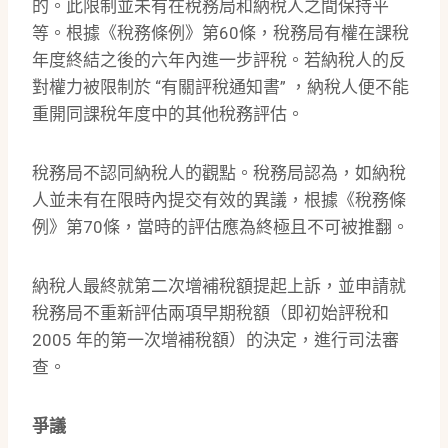
的。此限制並未有在稅務局和納稅人之間保持平
等。根據《稅務條例》第60條，稅務局有權在課稅
年度終結之後的六年內進一步評稅。若納稅人的反
對權力被限制於 “有關評稅通知書” ，納稅人便不能
重開同課稅年度中的其他稅務評估。
稅務局不認同納稅人的觀點。稅務局認為，如納稅
人並未有在限時內提交有效的異議，根據《稅務條
例》第70條，當時的評估應為終極且不可被推翻。
納稅人最終就第二次增補稅額提起上訴，並申請就
稅務局不重新評估兩項早期稅額（即初始評稅和
2005 年的第一次增補稅額）的決定，進行司法審
查。
爭議