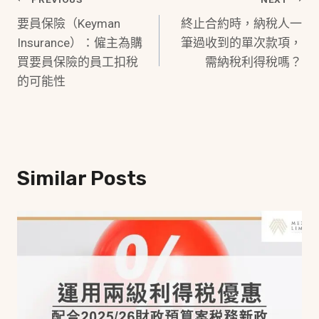
Post
要員保險（Keyman
終止合約時，納稅人一
Navigation
Insurance）：僱主為購
筆過收到的單次款項，
買要員保險的員工扣稅
需納稅利得稅嗎？
的可能性
Similar Posts