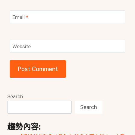
Email
*
Website
Search
Search
趨勢內容: