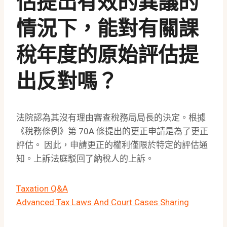
估提出有效的異議的
情況下，能對有關課
稅年度的原始評估提
出反對嗎？
法院認為其沒有理由審查稅務局局長的決定。根據
《稅務條例》第 70A 條提出的更正申請是為了更正
評估。 因此，申請更正的權利僅限於特定的評估通
知。上訴法庭駁回了納稅人的上訴。
Taxation Q&A
Advanced Tax Laws And Court Cases Sharing