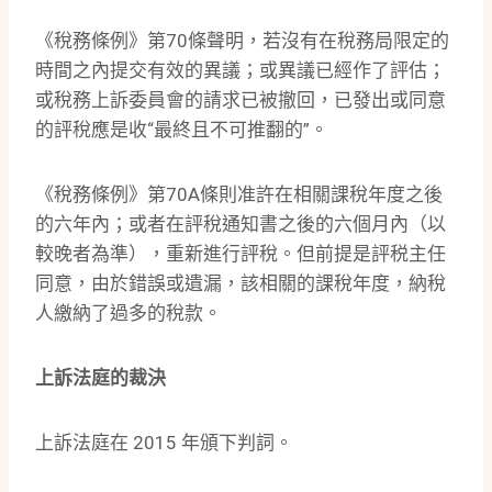
《稅務條例》第70條聲明，若沒有在稅務局限定的
時間之內提交有效的異議；或異議已經作了評估；
或稅務上訴委員會的請求已被撤回，已發出或同意
的評稅應是收“最終且不可推翻的”。
《稅務條例》第70A條則准許在相關課稅年度之後
的六年內；或者在評稅通知書之後的六個月內（以
較晚者為準），重新進行評稅。但前提是評税主任
同意，由於錯誤或遺漏，該相關的課稅年度，納稅
人繳納了過多的稅款。
上訴法庭的裁決
上訴法庭在 2015 年頒下判詞。