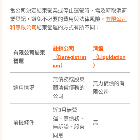
當公司決定結束營業或停止運營時，需及時取消商
業登記，避免不必要的費用與法律風險，
有限公司
和無限公司
結束營運的方式有所不同：
註銷公司
清盤
有限公司結束
（Deregistrat
（Liquidation
營運
ion）
）
無債務或股東
無力償債的有
適用情況
願清償債務的
限公司
公司
近3月無營
運、無債務、
前提條件
無
無訴訟、股東
同意