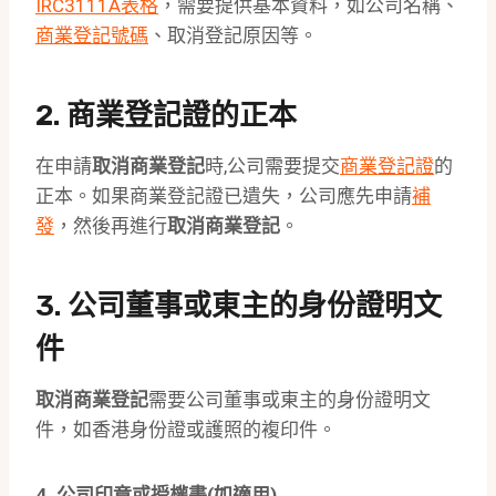
IRC3111A表格
，需要提供基本資料，如公司名稱、
商業登記號碼
、取消登記原因等。
2. 商業登記證的正本
在申請
取消商業登記
時,公司需要提交
商業登記證
的
正本。如果商業登記證已遺失，公司應先申請
補
發
，然後再進行
取消商業登記
。
3. 公司董事或東主的身份證明文
件
取消商業登記
需要公司董事或東主的身份證明文
件，如香港身份證或護照的複印件。
4. 公司印章或授權書(如適用)