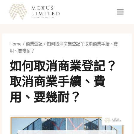
Skip
to
content
Home
/
商業登記
/
如何取消商業登記？取消商業手續、費
用、要幾耐？
如何取消商業登記？
取消商業手續、費
用、要幾耐？