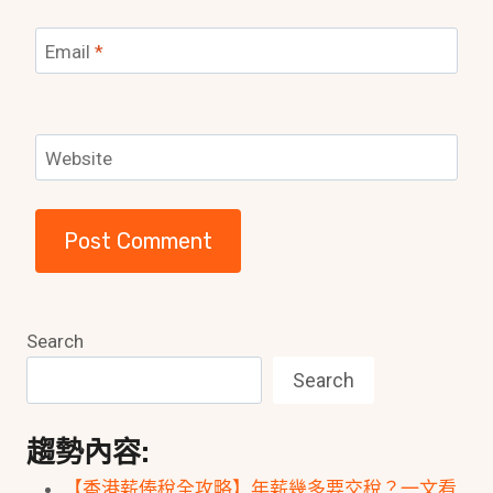
Email
*
Website
Search
Search
趨勢內容:
【香港薪俸稅全攻略】年薪幾多要交稅？一文看