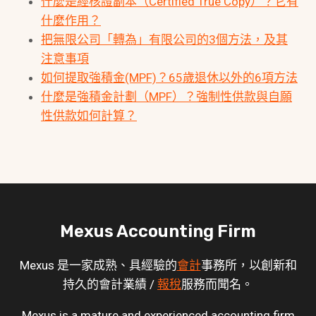
什麼是經核證副本（Certified True Copy）？它有
什麼作用？
把無限公司「轉為」有限公司的3個方法，及其
注意事項
如何提取強積金(MPF)？65歲退休以外的6項方法
什麼是強積金計劃（MPF）？強制性供款與自願
性供款如何計算？
Mexus Accounting Firm
Mexus 是一家成熟、具經驗的
會計
事務所，以創新和
持久的會計業績 /
報稅
服務而聞名。
Mexus is a mature and experienced accounting firm