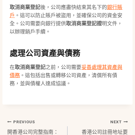
取消商業登記
後，公司應盡快結束其名下的
銀行賬
戶
。這可以防止賬戶被盜用，並確保公司的資金安
全。公司需要向銀行提供
取消商業登記證
明文件，
以辦理銷戶手續。
處理公司資產與債務
在
取消商業登記
之前，公司需要
妥善處理其資產與
債務
。這包括出售或轉移公司資產，清償所有債
務，並與債權人達成協議。
Post
PREVIOUS
NEXT
開香港公司完整指南：
香港公司註冊地址要