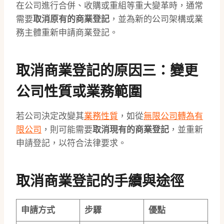
在公司進行合併、收購或重組等重大變革時，通常
需要
取消原有的商業登記
，並為新的公司架構或業
務主體重新申請商業登記。
取消商業登記的原因三：變更
公司性質或業務範圍
若公司決定改變其
業務性質
，如從
無限公司轉為有
限公司
，則可能需要
取消現有的商業登記
，並重新
申請登記，以符合法律要求。
取消商業登記的手續與途徑
申請方式
步驟
優點