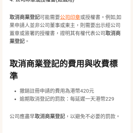
取消商業登記
可能需要
公司印章
或授權書。例如,如
果申請人並非公司董事或東主，則需要出示經公司
蓋章或簽署的授權書，證明其有權代表公司
取消商
業登記
。
取消商業登記的費用與收費標
準
撤銷註冊申請的費用為港幣420元
逾期取消登記的罰款：每延遲一天港幣229
公司應盡早
取消商業登記
，以避免不必要的罰款。