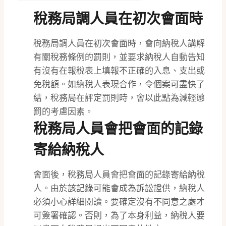
稅務局調人員在初次會面時
稅務局調人員在初次會面時，會向納稅人講解
有關稅務條例的罰則，並要求納稅人自動告知
有沒有在報稅表上填報不正確的入息、支出或
免稅額。如納稅人表現合作，令個案可盡快了
結，稅務局在評定罰則時，會以此點為減輕懲
罰的考慮因素。
稅務局人員會把會面的記錄
寄給納稅人
會面後，稅務局人員會把會面的記錄寄給納稅
人。由於該記錄可能會成為訴訟證供，納稅人
必須小心詳細閱讀。要確定沒有不同意之處才
可簽署確認。否則，為了本身利益，納稅人要