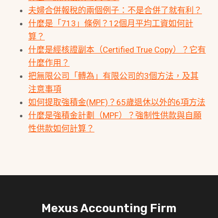
夫婦合併報稅的兩個例子：不是合併了就有利？
什麼是「713」條例？12個月平均工資如何計
算？
什麼是經核證副本（Certified True Copy）？它有
什麼作用？
把無限公司「轉為」有限公司的3個方法，及其
注意事項
如何提取強積金(MPF)？65歲退休以外的6項方法
什麼是強積金計劃（MPF）？強制性供款與自願
性供款如何計算？
Mexus Accounting Firm