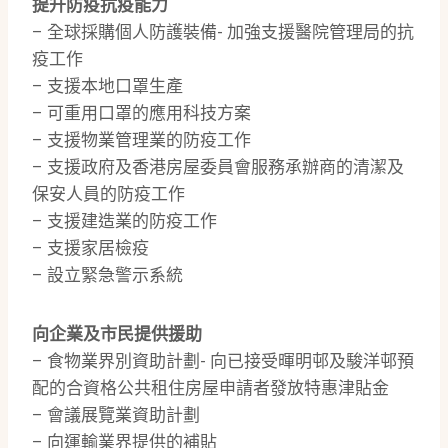
提升防疫抗疫能力
– 全球採購個人防護裝備- 加強支援醫院管理局的抗
疫工作
– 支援本地口罩生產
– 可重用口罩的應用科技方案
– 支援物業管理業的防疫工作
– 支援政府及香港房屋委員會服務承辦商的清潔及
保安人員的防疫工作
– 支援建造業的防疫工作
– 支援家居檢疫
– 設立緊急警示系統
向企業及市民提供援助
– 食物業界別資助計劃- 向已接受暉明邨及駿洋邨預
配的合資格公共租住房屋申請者發放特惠津貼金
– 會議展覽業資助計劃
– 向運輸業界提供的補貼