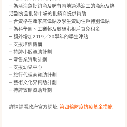
– 為活海魚批銷商及聘有內地過港漁工的漁船及鮮
活副食品批發市場的批銷商提供資助
– 合資格在職家庭津貼及學生資助住戶特別津貼
– 為科學園、工業邨及數碼港租戶寬免租金
– 額外增加2019／20學年的學生津貼
– 支援培訓機構
– 持牌小販資助計劃
– 零售業資助計劃
– 支援幼兒中心
– 旅行代理商資助計劃
– 藝術文化界資助計劃
– 持牌賓館資助計劃
詳情請看政府官方網址:
第四輪防疫抗疫基金措施