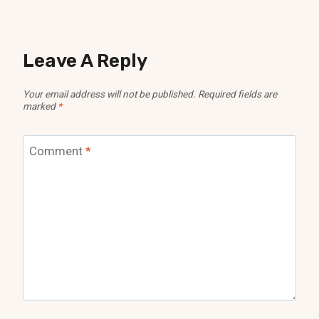
Leave A Reply
Your email address will not be published.
Required fields are
marked
*
Comment
*