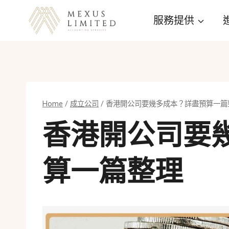
Skip
服務提供
to
content
Home
/
成立公司
/
香港開公司要幾多成本？詳盡預算一篇
香港開公司要
算一篇整理