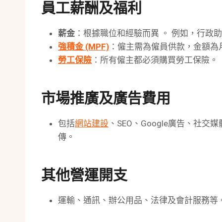
員工薪酬及福利
薪金
：根據職位和經驗而異 。 例如，行政助理的
強積金 (MPF)
：僱主需為僱員供款，金額為月
勞工保險
：所有僱主都必須購買勞工保險。
市場推廣及廣告費用
包括
網站建設
、SEO、Google廣告、社交
傳。
其他營運開支
運輸、通訊、辦公用品、法律及會計服務等