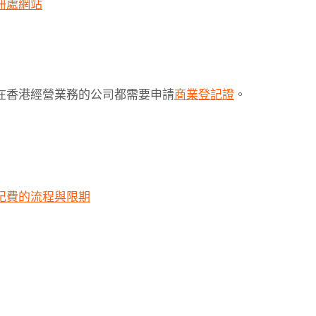
冊處網站
有在香港經營業務的公司都需要申請
商業登記證
。
記費的流程與限期