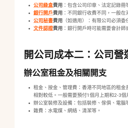
公司綠盒
費用
：包含公司印章、法定記錄冊
銀行開戶
費用
：不同銀行收費不同，一般在港幣$
公司秘書
費用
（如適用）：有限公司必須委任公
文件認證
費用
：銀行開戶時可能需要會計師
開公司成本二：公司營
辦公室租金及相關開支
租金、按金、管理費：香港不同地區的租金差
相對較低。一般需要預付1個月上期和2-3
辦公室裝修及設備：包括裝修、傢俱、電腦
雜費：水電煤、網絡、清潔等。