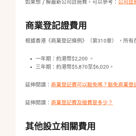
如果想了解最新公司註冊費，可以參考：
公司註
商業登記證費用
根據香港《商業登記條例》（第310章） ，所
一年期：約港幣$2,200 。
三年期：約港幣$5,870至$6,020。
延伸閱讀：
商業登記費可以豁免嗎？豁免商業登
延伸閱讀：
商業登記費及徵費是多少？
其他設立相關費用