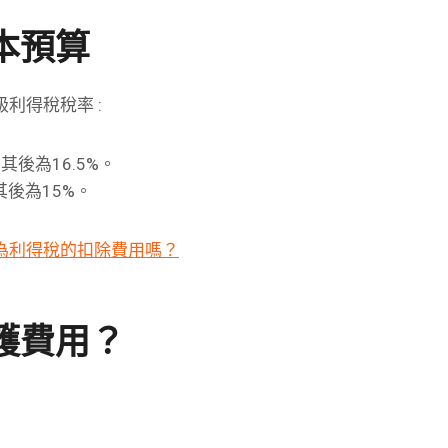
本預算
利得稅稅率 :
其後為16.5%。
其後為15%。
為利得稅的扣除費用嗎？
護費用？