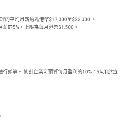
平均月薪約為港幣$17,000至$22,000 。
薪的5%，上限為每月港幣$1,500。
媒體行銷等。 初創企業可預算每月盈利的10%-15%用於宣
。