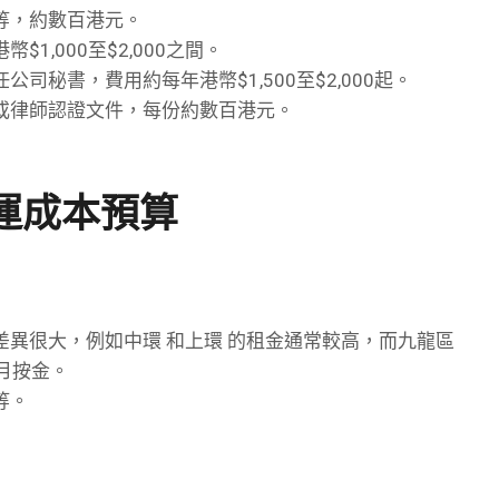
等，約數百港元。
1,000至$2,000之間。
司秘書，費用約每年港幣$1,500至$2,000起。
或律師認證文件，每份約數百港元。
運成本預算
異很大，例如中環 和上環 的租金通常較高，而九龍區
個月按金。
等。