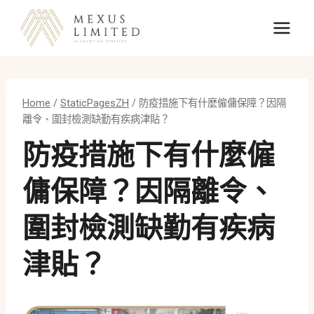
Skip
to
content
Home
/
StaticPagesZH
/
防疫措施下有什麼僱傭保障？因隔
離令、圍封檢測缺勤有疾病津貼？
防疫措施下有什麼僱
傭保障？因隔離令、
圍封檢測缺勤有疾病
津貼？