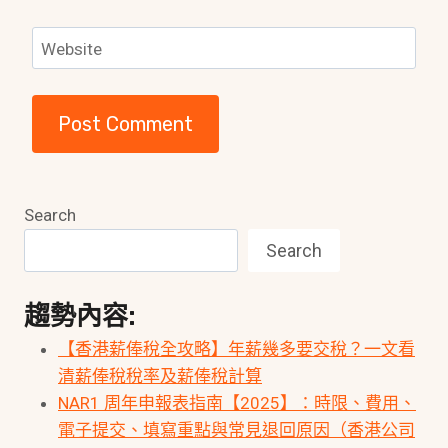
Website
Search
Search
趨勢內容:
【香港薪俸稅全攻略】年薪幾多要交稅？一文看
清薪俸稅稅率及薪俸稅計算
NAR1 周年申報表指南【2025】：時限、費用、
電子提交、填寫重點與常見退回原因（香港公司