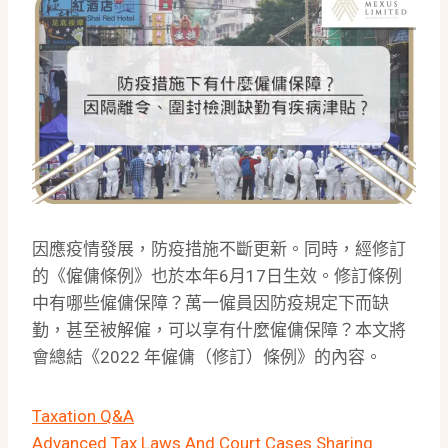
因應疫情發展，防疫措施不斷更新。同時，經修訂
的《僱傭條例》也於本年6月17日生效。修訂條例
中有哪些僱傭保障？萬一僱員因防疫規定下而缺
勤，甚至被解僱，可以享有什麼僱傭保障？本文將
會總結《2022 年僱傭（修訂）條例》的內容。
Taxation Q&A
Advanced Tax Laws And Court Cases Sharing