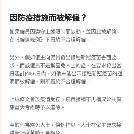
因防疫措施而被解僱？
如果僱員因遵守上述限制而缺勤，並因此被解僱，
在《僱傭條例》下屬於不合理解僱。
另外，假如僱主向僱員發出接種新冠疫苗書面要
求，而該僱員不是獲豁免人士的話，在要求發出當
日起計的56日內，如他未能出示接種新冠疫苗的證
明而被解僱，則不屬於不合理解僱。
上述條文會於疫情受控、疫苗接種不再構成公共健
康重大考慮時予以廢除。
至於何為豁免人士，條例指以下人士在僱主要求接
種新冠疫苗時可獲豁免：