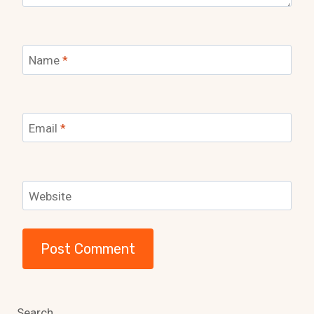
Name
*
Email
*
Website
Search