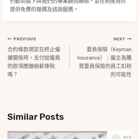
們歡迎閣下與我們的專業顧問聯絡，並在稍後為你
提供免費的報價及諮詢服務。
Post
PREVIOUS
NEXT
合約條款規定在終止僱
要員保險（Keyman
Navigation
傭關係時，支付給僱員
Insurance）：僱主為購
的款項應繳納薪俸稅
買要員保險的員工扣稅
嗎？
的可能性
Similar Posts