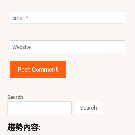
Email
*
Website
Search
Search
趨勢內容: