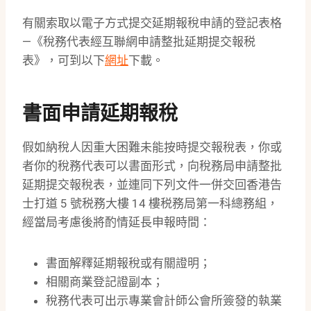
有關索取以電子方式提交延期報稅申請的登記表格
—《稅務代表經互聯網申請整批延期提交報税
表》，可到以下
網址
下載。
書面申請延期報稅
假如納稅人因重大困難未能按時提交報稅表，你或
者你的稅務代表可以書面形式，向稅務局申請整批
延期提交報稅表，並連同下列文件一併交回香港告
士打道 5 號税務大樓 14 樓税務局第一科總務組，
經當局考慮後將酌情延長申報時間：
書面解釋延期報稅或有關證明；
相關商業登記證副本；
稅務代表可出示專業會計師公會所簽發的執業