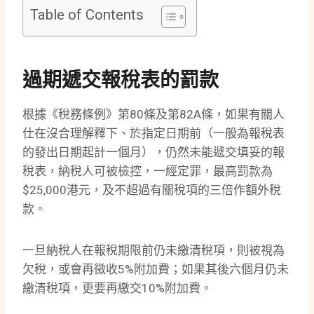
Table of Contents
過期遞交報稅表的罰款
根據《稅務條例》第80條及第82A條，如果有關人
仕在沒合理解釋下、於指定日期前（一般為報稅表
的發出日期起計一個月），仍然未能遞交填妥的報
稅表，納稅人可被檢控，一經定罪，最高罰款為
$25,000港元，及不超過有關稅項的三倍作額外稅
款。
一旦納稅人在報稅期限前仍未繳清稅項，則被視為
欠稅，或會再徵收5%附加費；如果其後六個月仍未
繳清稅項，更要再繳交10%附加費。