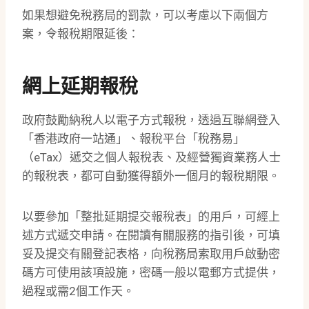
如果想避免稅務局的罰款，可以考慮以下兩個方
案，令報稅期限延後：
網上延期報稅
政府鼓勵納稅人以電子方式報稅，透過互聯網登入
「香港政府一站通」、報稅平台「稅務易」
（eTax）遞交之個人報稅表、及經營獨資業務人士
的報稅表，都可自動獲得額外一個月的報稅期限。
以要參加「整批延期提交報稅表」的用戶，可經上
述方式遞交申請。在閱讀有關服務的指引後，可填
妥及提交有關登記表格，向稅務局索取用戶啟動密
碼方可使用該項設施，密碼一般以電郵方式提供，
過程或需2個工作天。