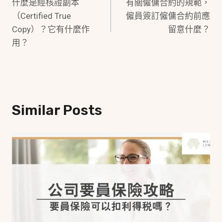
什麼是經核證副本
有關僱傭合約的規範，
Navigation
（Certified True
僱員簽訂僱傭合約前應
Copy）？它有什麼作
留意什麼？
用？
Similar Posts