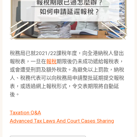
稅務局已就2021/22課稅年度，向全港納稅人發出
報稅表，一旦在
報稅
期限後仍未成功遞給報稅表，
或會遭受刑罰及額外稅款。為避免以上罰款，納稅
人、稅務代表可以向稅務局申請整批延期提交報稅
表，或透過網上報稅形式，令交表期限將自動延
後。
Taxation Q&A
Advanced Tax Laws And Court Cases Sharing