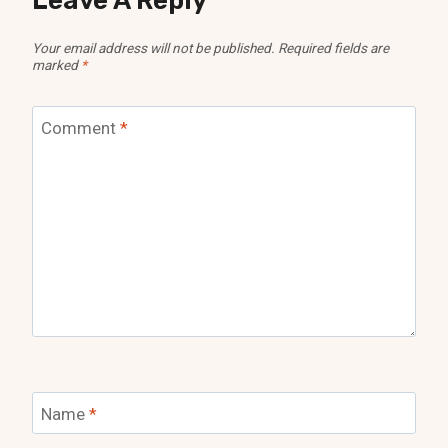
Leave A Reply
Your email address will not be published.
Required fields are
marked
*
Comment
*
Name
*