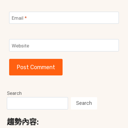
Email
*
Website
Search
Search
趨勢內容: