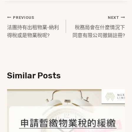
Post
PREVIOUS
NEXT
法團持有出租物業-納利
稅務局會在什麼情況下
Navigation
得稅或是物業稅呢?
同意有限公司撤銷註冊?
Similar Posts