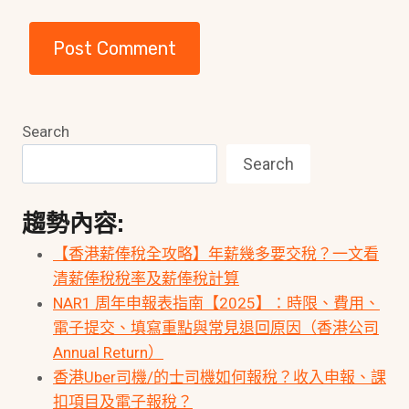
Search
Search
趨勢內容:
【香港薪俸稅全攻略】年薪幾多要交稅？一文看
清薪俸稅稅率及薪俸稅計算
NAR1 周年申報表指南【2025】：時限、費用、
電子提交、填寫重點與常見退回原因（香港公司
Annual Return）
香港Uber司機/的士司機如何報稅？收入申報、課
扣項目及電子報稅？