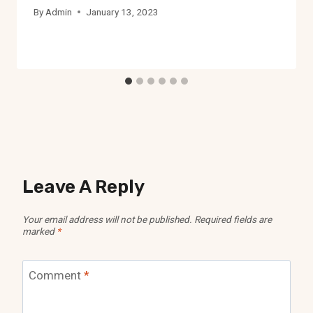
By
Admin
January 13, 2023
Leave A Reply
Your email address will not be published.
Required fields are
marked
*
Comment
*