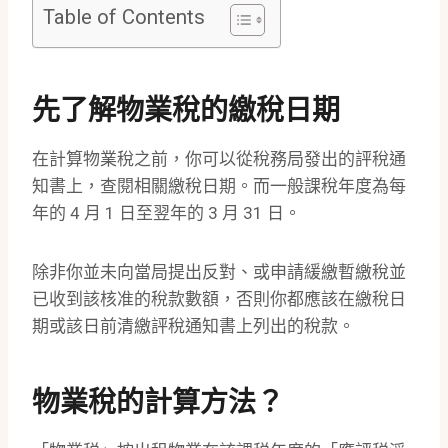
Table of Contents
先了解物業稅的繳稅日期
在計算物業稅之前，你可以從稅務局發出的評稅通
知書上，查閱相關繳稅日期。而一般課稅年度為每
年的 4 月 1 日至翌年的 3 月 31 日。
除非你並未向當局提出反對、或申請緩繳暫繳稅並
已收到該核准的稅款數額，否則你都應該在繳稅日
期或該日前清繳評稅通知書上列出的稅款。
物業稅的計算方法？