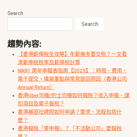
Search
Search
趨勢內容:
【香港薪俸稅全攻略】年薪幾多要交稅？一文看
清薪俸稅稅率及薪俸稅計算
NAR1 周年申報表指南【2025】：時限、費用、
電子提交、填寫重點與常見退回原因（香港公司
Annual Return）
香港Uber司機/的士司機如何報稅？收入申報、課
扣項目及電子報稅？
香港補習社牌照如何申請？要求、流程包括什
麼？
香港報稅「零申報」？「不活動公司」要報稅
嗎？