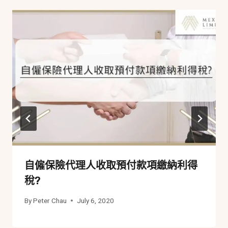
自僱保險代理人收取預付款項繳納利得
稅?
By
Peter Chau
July 6, 2020