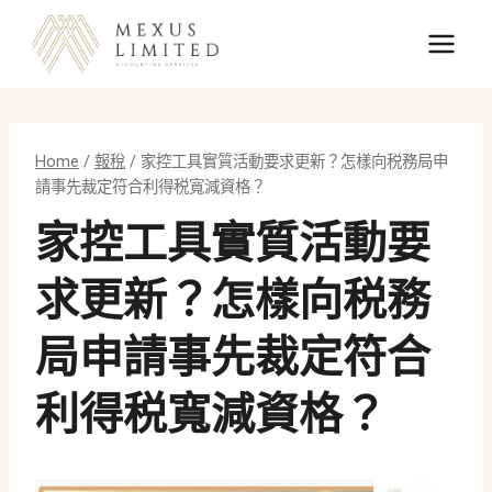
Skip
to
content
Home
/
報稅
/
家控工具實質活動要求更新？怎樣向税務局申
請事先裁定符合利得税寬減資格？
家控工具實質活動要
求更新？怎樣向税務
局申請事先裁定符合
利得税寬減資格？