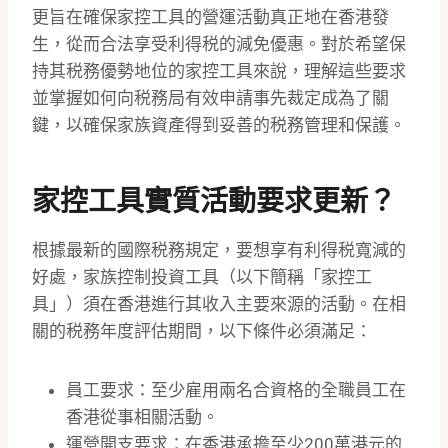
更旨在確保家控工具的營運活動真正地在香港發
生，從而合法享受利得税的減免優惠。對於希望保
持其税務優勢地位的家控工具來說，理解這些要求
並掌握如何向税務局有效申請事先裁定成為了關
鍵，以確保家族資產得到妥善的税務管理和保護。
家控工具實質活動要求更新？
根據最新的國際税務規定，要想享有利得税寬減的
好處，家族控制投資工具（以下簡稱「家控工
具」）須在香港進行其收入主要來源的活動。在相
關的税務年度評估期間，以下條件必須滿足：
員工要求：至少雇用兩名合資格的全職員工在
香港從事相關活動。
運營開支要求：在香港承擔至少200萬港元的