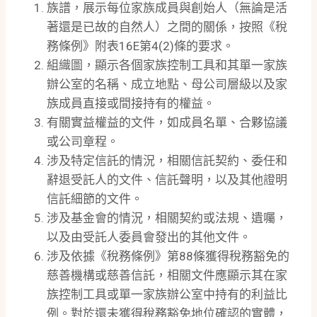
族譜，展示每位家族成員與創始人（無論是活
著還是已故的自然人）之間的關係，按照《稅
務條例》附表16E第4(2)條的要求。
組織圖，顯示各個家族控制工具和其單一家族
辦公室的名稱、成立地點、母公司層級以及家
族成員直接或間接持有的權益。
有關實益權益的文件，如成員名單、合夥協議
或公司章程。
涉及特定信託的情況，相關信託契約、委任和
辭退受託人的文件、信託聲明，以及其他證明
信託細節的文件。
涉及基金會的情況，相關契約或法規、遺囑，
以及由受託人委員會發出的其他文件。
涉及依據《稅務條例》第88條獲得稅務豁免的
慈善機構或慈善信託，相關文件應顯示其在家
族控制工具或單一家族辦公室中持有的利益比
例。對於還未獲得稅務豁免地位確認的實體，