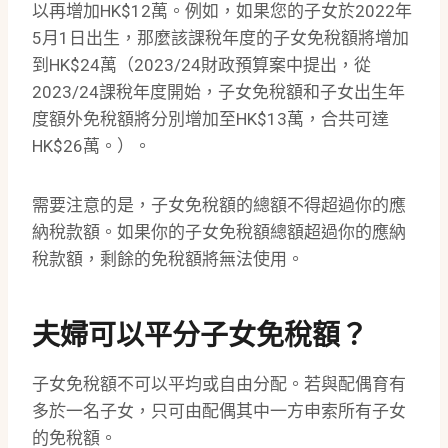
以再增加HK$12萬。例如，如果您的子女於2022年
5月1日出生，那麼該課稅年度的子女免稅額將增加
到HK$24萬（2023/24財政預算案中提出，從
2023/24課稅年度開始，子女免稅額和子女出生年
度額外免稅額將分別增加至HK$13萬，合共可達
HK$26萬。）。
需要注意的是，子女免稅額的總額不得超過你的應
納稅款額。如果你的子女免稅額總額超過你的應納
稅款額，剩餘的免稅額將無法使用。
夫婦可以平分子女免稅額？
子女免稅額不可以平均或自由分配。若與配偶育有
多於一名子女，只可由配偶其中一方申索所有子女
的免稅額。