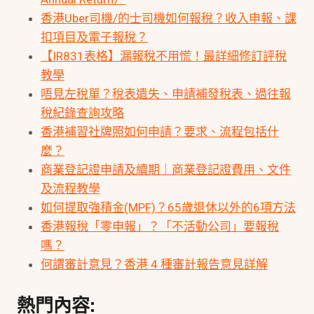
香港Uber司機/的士司機如何報稅？收入申報、課
扣項目及電子報稅？
【IR831表格】漏報稅不用慌！最詳細修訂評稅
教學
唔見左稅單？稅表遺失、申請補發稅表、過往報
稅紀錄查詢攻略
香港補習社牌照如何申請？要求、流程包括什
麼？
商業登記證申請及續期｜商業登記證費用、文件
及流程教學
如何提取強積金(MPF)？65歲退休以外的6項方法
香港報稅「零申報」？「不活動公司」要報稅
嗎？
何謂審計意見？香港 4 種審計報告意見詳解
熱門內容: