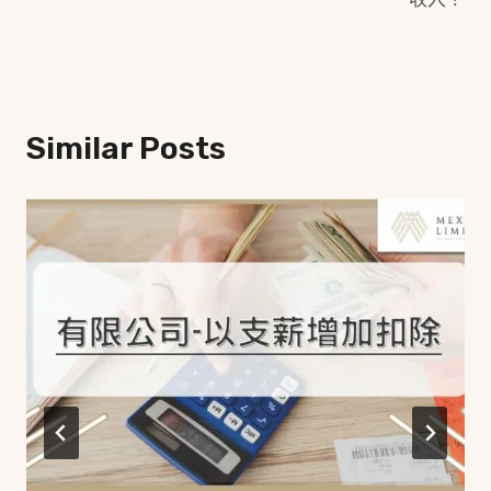
Similar Posts