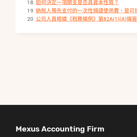
如何決定一項開支是否具資本性質？
納稅人預先支付的一次性頻譜使用費，是可
公司人員根據《税務條例》第82A(1)(A
Mexus Accounting Firm