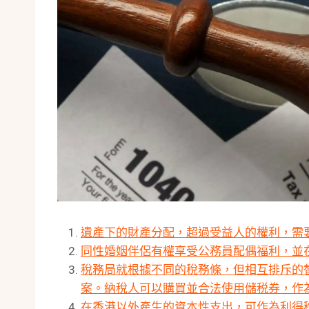
遺產下的財產分配，超過受益人的權利，需
同性婚姻伴侶有權享受公務員配偶福利，並
稅務局就根據不同的稅務條，但相互排斥的
案。納稅人可以購買並合法使用儲税券，作
在香港以外產生的資本性支出，可作為利得